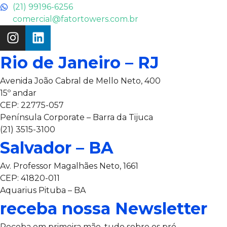
(21) 99196-6256
comercial@fatortowers.com.br
Rio de Janeiro – RJ
Avenida João Cabral de Mello Neto, 400
15º andar
CEP: 22775-057
Península Corporate – Barra da Tijuca
(21) 3515-3100
Salvador – BA
Av. Professor Magalhães Neto, 1661
CEP: 41820-011
Aquarius Pituba – BA
receba nossa Newsletter
Receba em primeira mão, tudo sobre os pré-