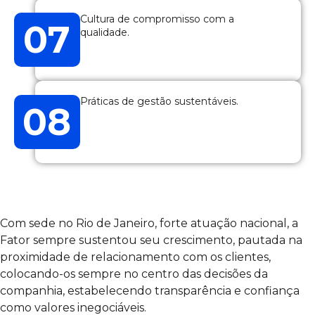
Cultura de compromisso com a
07
qualidade.​
Práticas de gestão sustentáveis.​
08
Com sede no Rio de Janeiro, forte atuação nacional, a
Fator sempre sustentou seu crescimento, pautada na
proximidade de relacionamento com os clientes,
colocando-os sempre no centro das decisões da
companhia, estabelecendo transparência e confiança
como valores inegociáveis.