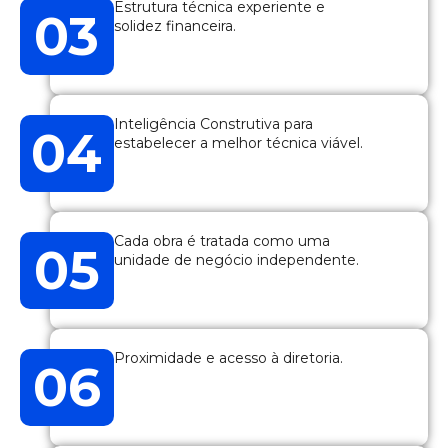
Estrutura técnica experiente e
03
solidez financeira.​
Inteligência Construtiva para
04
estabelecer a melhor técnica viável.​
Cada obra é tratada como uma
05
unidade de negócio independente.​
Proximidade e acesso à diretoria.​
06